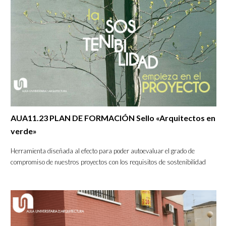
AUA11.23 PLAN DE FORMACIÓN Sello «Arquitectos en
verde»
Herramienta diseñada al efecto para poder autoevaluar el grado de
compromiso de nuestros proyectos con los requisitos de sostenibilidad