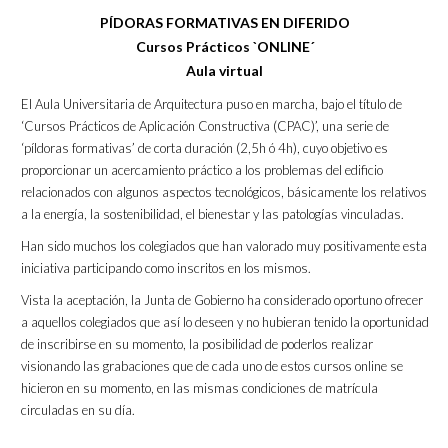
PÍDORAS FORMATIVAS EN DIFERIDO
Cursos Prácticos `ONLINE´
Aula virtual
El Aula Universitaria de Arquitectura puso en marcha, bajo el título de
‘Cursos Prácticos de Aplicación Constructiva (CPAC)’, una serie de
‘píldoras formativas’ de corta duración (2,5h ó 4h), cuyo objetivo es
proporcionar un acercamiento práctico a los problemas del edificio
relacionados con algunos aspectos tecnológicos, básicamente los relativos
a la energía, la sostenibilidad, el bienestar y las patologías vinculadas.
Han sido muchos los colegiados que han valorado muy positivamente esta
iniciativa participando como inscritos en los mismos.
Vista la aceptación, la Junta de Gobierno ha considerado oportuno ofrecer
a aquellos colegiados que así lo deseen y no hubieran tenido la oportunidad
de inscribirse en su momento, la posibilidad de poderlos realizar
visionando las grabaciones que de cada uno de estos cursos online se
hicieron en su momento, en las mismas condiciones de matrícula
circuladas en su día.