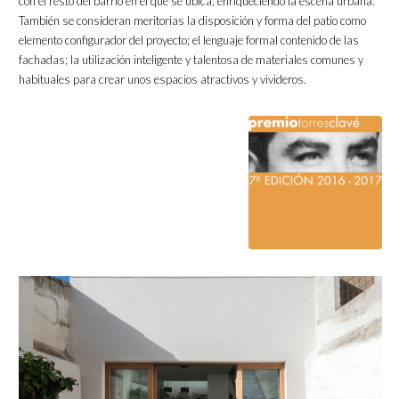
con el resto del barrio en el que se ubica, enriqueciendo la escena urbana.
También se consideran meritorias la disposición y forma del patio como
elemento configurador del proyecto; el lenguaje formal contenido de las
fachadas; la utilización inteligente y talentosa de materiales comunes y
habituales para crear unos espacios atractivos y vivideros.