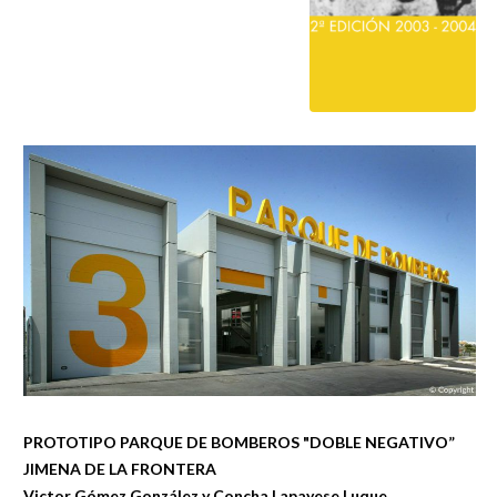
PROTOTIPO PARQUE DE BOMBEROS "DOBLE NEGATIVO”
JIMENA DE LA FRONTERA
Victor Gómez González y Concha Lapayese Luque