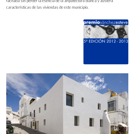
fachada sin perder la esencia de la arquitectura blanca y austera
características de las viviendas de este municipio.