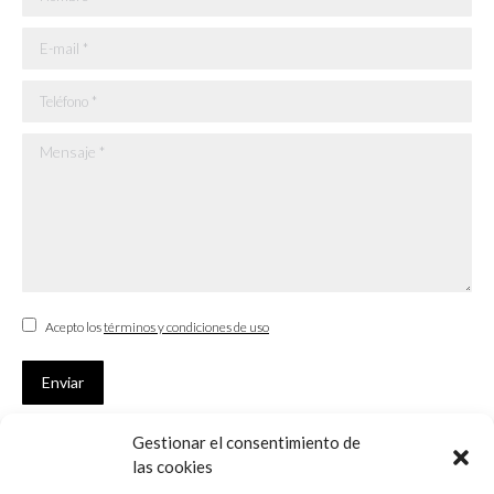
E-mail *
Teléfono *
Mensaje *
Acepto los
términos y condiciones de uso
Enviar
Gestionar el consentimiento de
SUSCRÍBETE
las cookies