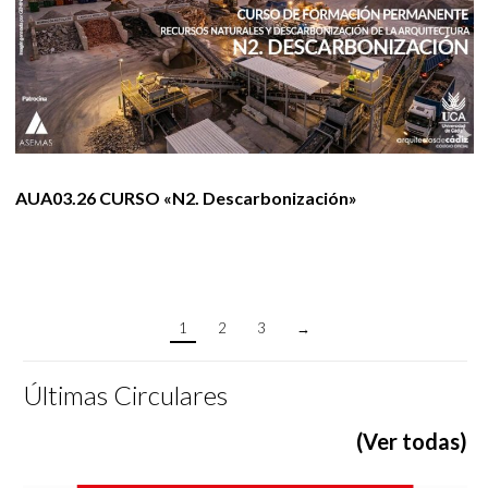
AUA03.26 CURSO «N2. Descarbonización»
1
2
3
→
Últimas Circulares
(Ver todas)