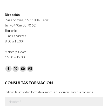
Dirección
Plaza de Mina, 16, 11004 Cádiz
Tel: +34 956 80 70 52
Horario
Lunes a Viernes
8.30 a 15.00h
Martes y Jueves
16.30 a 19.00h
Facebook
X
YouTube
Instagram
page
page
page
page
CONSULTAS FORMACIÓN
opens
opens
opens
opens
in
in
in
in
Indique la actividad formativa sobre la que quiere hacer la consulta.
new
new
new
new
Nombre *
window
window
window
window