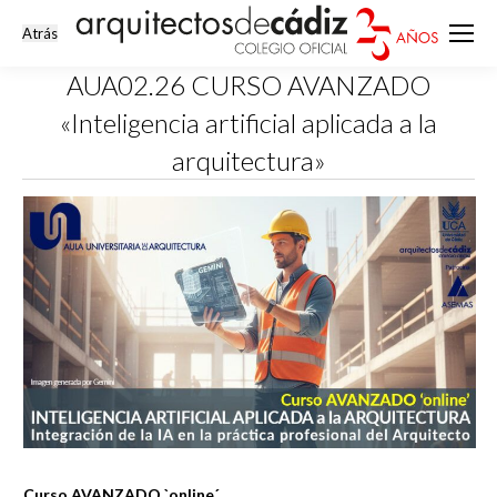
AUA02.26 CURSO AVANZADO
«Inteligencia artificial aplicada a la
arquitectura»
Estás aquí:
Curso AVANZADO `online´