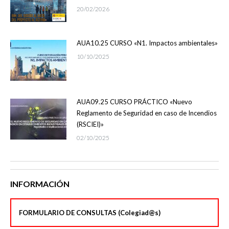
20/02/2026
AUA10.25 CURSO «N1. Impactos ambientales»
10/10/2025
AUA09.25 CURSO PRÁCTICO «Nuevo
Reglamento de Seguridad en caso de Incendios
(RSCIEI)»
02/10/2025
INFORMACIÓN
FORMULARIO DE CONSULTAS (Colegiad@s)