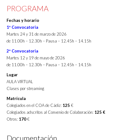
PROGRAMA
Fechas y horario
1ª Convocatoria
Marte
s 24 y 31 de mar
zo de 2026
de 11.00h – 12.30h – Pausa – 12.45h – 14.15h
2ª Convocatoria
Marte
s 12 y 19 de mayo
de 2026
de 11.00h – 12.30h – Pausa – 12.45h – 14.15h
Lugar
AULA VIRTUAL
Clases por streaming
Matrícula
Colegiados en el COA de Cádiz:
125
€
Colegiados adscritos al Convenio de Colaboración:
125 €
Otros:
170
€
Documentación