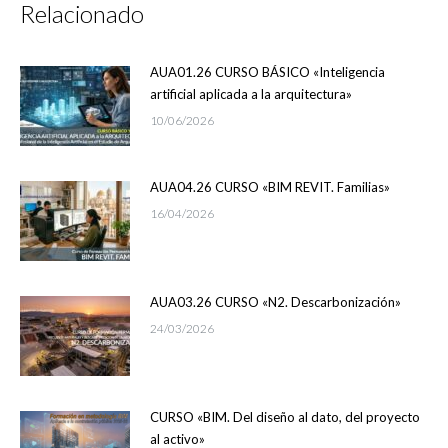
Relacionado
AUA01.26 CURSO BÁSICO «Inteligencia
artificial aplicada a la arquitectura»
10/06/2026
AUA04.26 CURSO «BIM REVIT. Familias»
16/04/2026
AUA03.26 CURSO «N2. Descarbonización»
24/03/2026
CURSO «BIM. Del diseño al dato, del proyecto
al activo»