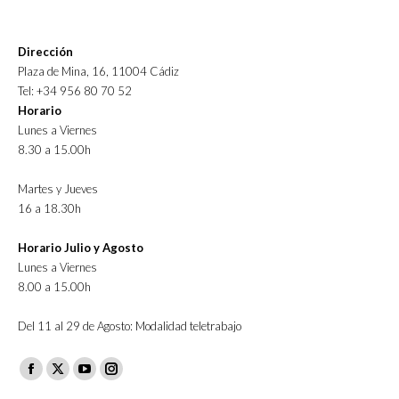
Dirección
Plaza de Mina, 16, 11004 Cádiz
Tel: +34 956 80 70 52
Horario
Lunes a Viernes
8.30 a 15.00h
Martes y Jueves
16 a 18.30h
Horario Julio y Agosto
Lunes a Viernes
8.00 a 15.00h
Del 11 al 29 de Agosto: Modalidad teletrabajo
Facebook
X
YouTube
Instagram