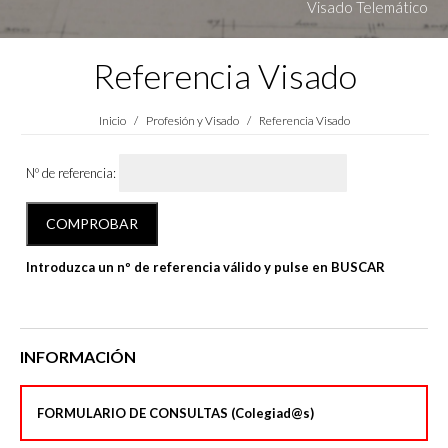
Visado Telemático
Referencia Visado
Estás aquí:
Inicio
Profesión y Visado
Referencia Visado
Nº de referencia:
Introduzca un nº de referencia válido y pulse en BUSCAR
INFORMACIÓN
FORMULARIO DE CONSULTAS (Colegiad@s)