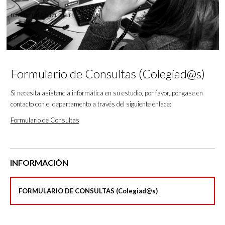
referrerurl :[referrerurl]
Formulario de Consultas (Colegiad@s)
Si necesita asistencia informática en su estudio, por favor, póngase en
contacto con el departamento a través del siguiente enlace:
Formulario de Consultas
INFORMACIÓN
FORMULARIO DE CONSULTAS (Colegiad@s)