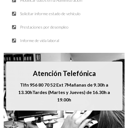
Modificar datos en la Administración
Solicitar informe estado de vehículo
Prestaciones por desempleo
Informe de vida laboral
Atención Telefónica
Tlfn 956 80 70 52 Ext 7Mañanas de 9.30h a
13.30hTardes (Martes y Jueves) de 16.30h a
19.00h