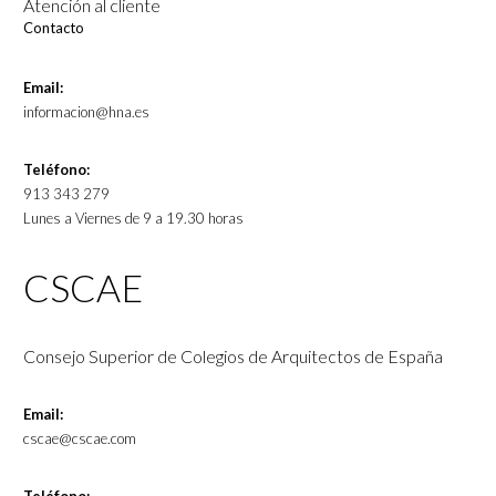
Atención al cliente
Contacto
Email:
informacion@hna.es
Teléfono:
913 343 279
Lunes a Viernes de 9 a 19.30 horas
CSCAE
Consejo Superior de Colegios de Arquitectos de España
Email:
cscae@cscae.com