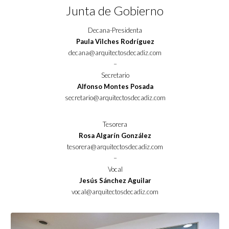
Junta de Gobierno
Decana-Presidenta
Paula Vilches Rodríguez
decana@arquitectosdecadiz.com
–
Secretario
Alfonso Montes Posada
secretario@arquitectosdecadiz.com
Tesorera
Rosa Algarín González
tesorera@arquitectosdecadiz.com
–
Vocal
Jesús Sánchez Aguilar
vocal@arquitectosdecadiz.com