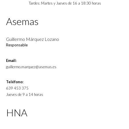
Tardes: Martes y Jueves de 16 a 18:30 horas
Asemas
Guillermo Márquez Lozano
Responsable
Email:
guillermo.marquez@asemas.es
Teléfono:
639 453 375
Jueves de 9 a 14 horas
HNA