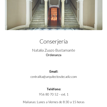
Conserjería
Natalia Zuazo Bustamante
Ordenanza
Email:
centralita@arquitectosdecadiz.com
Teléfono:
956 80 70 52 – ext. 1
Mañanas: Lunes a Viernes de 8:30 a 15 horas