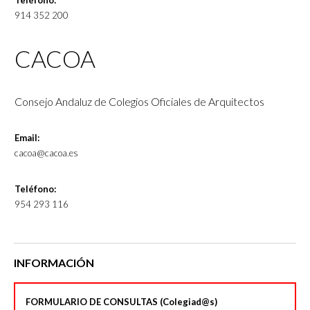
Teléfono:
914 352 200
CACOA
Consejo Andaluz de Colegios Oficiales de Arquitectos
Email:
cacoa@cacoa.es
Teléfono:
954 293 116
INFORMACIÓN
FORMULARIO DE CONSULTAS (Colegiad@s)