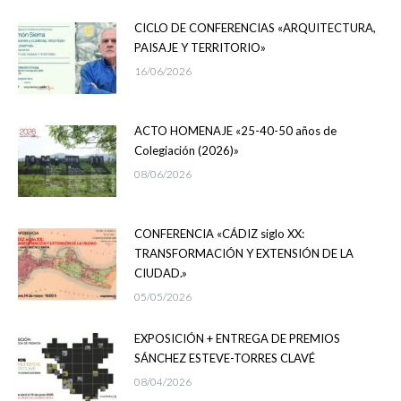
CICLO DE CONFERENCIAS «ARQUITECTURA,
PAISAJE Y TERRITORIO»
16/06/2026
ACTO HOMENAJE «25-40-50 años de
Colegiación (2026)»
08/06/2026
CONFERENCIA «CÁDIZ siglo XX:
TRANSFORMACIÓN Y EXTENSIÓN DE LA
CIUDAD.»
05/05/2026
EXPOSICIÓN + ENTREGA DE PREMIOS
SÁNCHEZ ESTEVE-TORRES CLAVÉ
08/04/2026