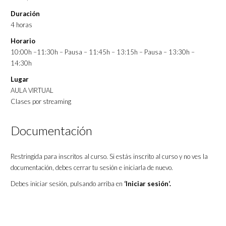
Duración
4 horas
Horario
10:00h –11:30h – Pausa – 11:45h – 13:15h – Pausa – 13:30h –
14:30h
Lugar
AULA VIRTUAL
Clases por streaming
Documentación
Restringida para inscritos al curso. Si estás inscrito al curso y no ves la
documentación, debes cerrar tu sesión e iniciarla de nuevo.
Debes iniciar sesión, pulsando arriba en
‘Iniciar sesión‘.
Acreditaciones