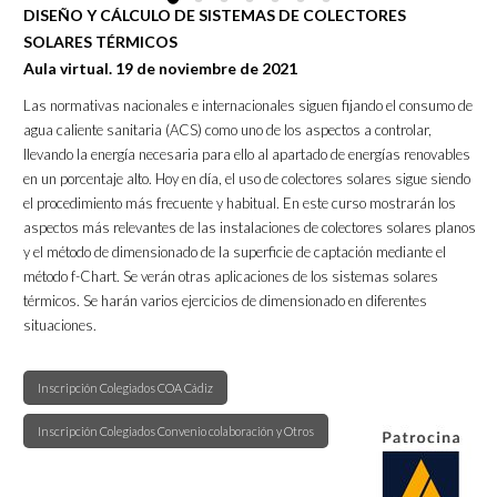
DISEÑO Y CÁLCULO DE SISTEMAS DE COLECTORES
SOLARES TÉRMICOS
Aula virtual. 19 de noviembre de 2021
Las normativas nacionales e internacionales siguen fijando el consumo de
agua caliente sanitaria (ACS) como uno de los aspectos a controlar,
llevando la energía necesaria para ello al apartado de energías renovables
en un porcentaje alto. Hoy en día, el uso de colectores solares sigue siendo
el procedimiento más frecuente y habitual. En este curso mostrarán los
aspectos más relevantes de las instalaciones de colectores solares planos
y el método de dimensionado de la superficie de captación mediante el
método f-Chart. Se verán otras aplicaciones de los sistemas solares
térmicos. Se harán varios ejercicios de dimensionado en diferentes
situaciones.
Inscripción Colegiados COA Cádiz
Inscripción Colegiados Convenio colaboración y Otros