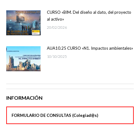
CURSO «BIM. Del diseño al dato, del proyecto
al activo»
20/02/2026
AUA10.25 CURSO «N1. Impactos ambientales»
10/10/2025
INFORMACIÓN
FORMULARIO DE CONSULTAS (Colegiad@s)