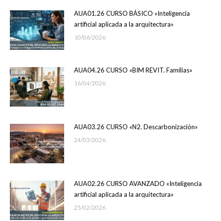
AUA01.26 CURSO BÁSICO «Inteligencia
artificial aplicada a la arquitectura»
10/06/2026
AUA04.26 CURSO «BIM REVIT. Familias»
16/04/2026
AUA03.26 CURSO «N2. Descarbonización»
24/03/2026
AUA02.26 CURSO AVANZADO «Inteligencia
artificial aplicada a la arquitectura»
25/02/2026