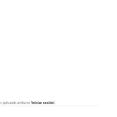
ón, pulsando arriba en
‘Iniciar sesión‘.