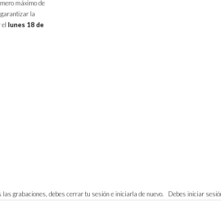
número máximo de
garantizar la
 el
lunes 18 de
ves las grabaciones, debes cerrar tu sesión e iniciarla de nuevo. Debes iniciar sesi