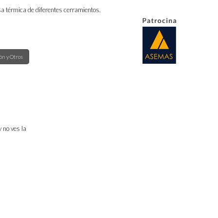
sa térmica de diferentes cerramientos.
ón y Otros
Acreditaciones
y no ves la