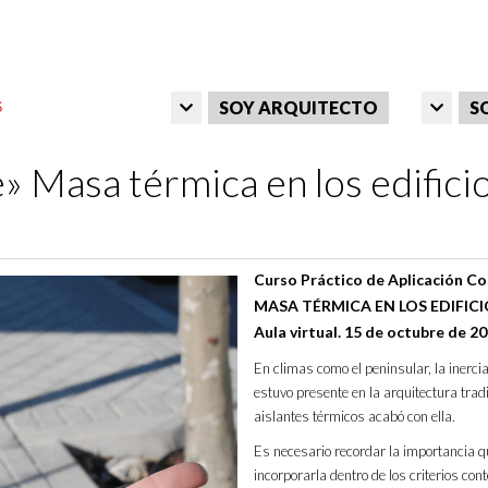
SOY ARQUITECTO
S
 Masa térmica en los edificio
Curso Práctico de Aplicación Co
MASA TÉRMICA EN LOS EDIFICI
Aula virtual. 15 de octubre de 2
En climas como el peninsular, la inercia
estuvo presente en la arquitectura tradi
aislantes térmicos acabó con ella.
Es necesario recordar la importancia qu
incorporarla dentro de los criterios co