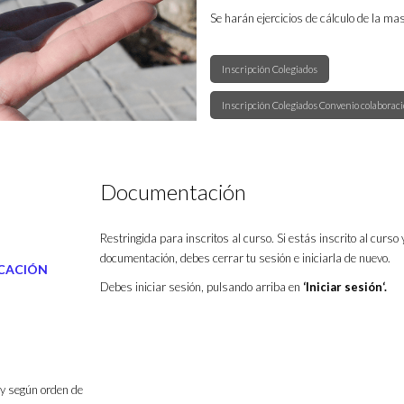
Se harán ejercicios de cálculo de la ma
Inscripción Colegiados
Inscripción Colegiados Convenio colaboraci
Documentación
Restringida para inscritos al curso. Si estás inscrito al curso 
documentación, debes cerrar tu sesión e iniciarla de nuevo.
ICACIÓN
Debes iniciar sesión, pulsando arriba en
‘Iniciar sesión‘.
 y según orden de