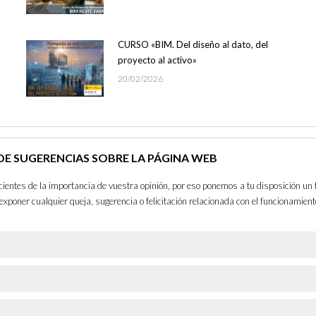
CURSO «BIM. Del diseño al dato, del
proyecto al activo»
20/02/2026
E SUGERENCIAS SOBRE LA PÁGINA WEB
entes de la importancia de vuestra opinión, por eso ponemos a tu disposición un 
exponer cualquier queja, sugerencia o felicitación relacionada con el funcionamient