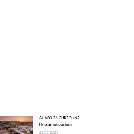
AUA03.26 CURSO «N2.
Descarbonización»
24/03/2026