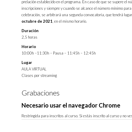
prelación establecido en el programa. En caso de que se supere el 
inscripciones y siempre y cuando se alcance el número mínimo para 
celebración, se arbitrará una segunda convocatoria, que tendrá lugar
octubre de 2021
, en el mismo horario.
Duración
2,5 horas
Horario
10:00h –11:30h – Pausa – 11:45h – 12:45h
Lugar
AULA VIRTUAL
Clases por streaming
Grabaciones
Necesario usar el navegador Chrome
Restringida para inscritos al curso. Si estás inscrito al curso y no 