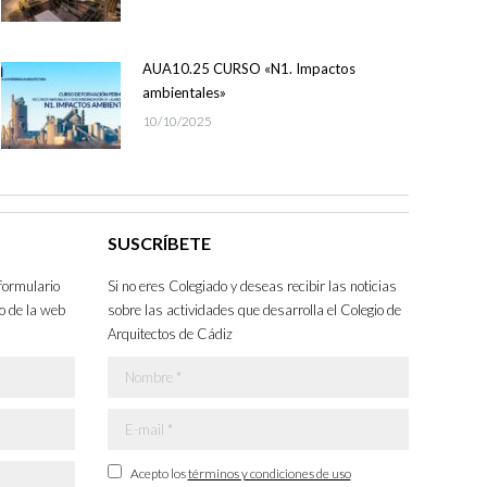
AUA10.25 CURSO «N1. Impactos
ambientales»
10/10/2025
SUSCRÍBETE
formulario
Si no eres Colegiado y deseas recibir las noticias
o de la web
sobre las actividades que desarrolla el Colegio de
Arquitectos de Cádiz
Nombre *
E-mail *
Acepto los
términos y condiciones de uso