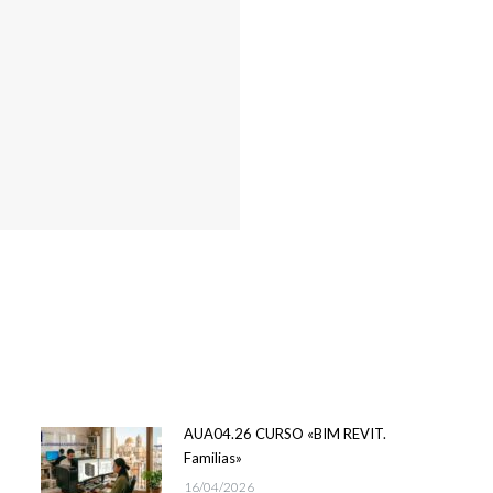
AUA04.26 CURSO «BIM REVIT.
Familias»
16/04/2026