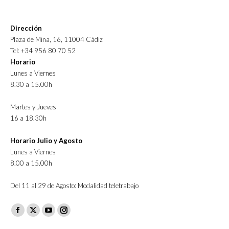
Dirección
Plaza de Mina, 16, 11004 Cádiz
Tel: +34 956 80 70 52
Horario
Lunes a Viernes
8.30 a 15.00h
Martes y Jueves
16 a 18.30h
Horario Julio y Agosto
Lunes a Viernes
8.00 a 15.00h
Del 11 al 29 de Agosto: Modalidad teletrabajo
Facebook
X
YouTube
Instagram