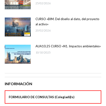
25/02/2026
CURSO «BIM. Del diseño al dato, del proyecto
al activo»
20/02/2026
AUA10.25 CURSO «N1. Impactos ambientales»
10/10/2025
INFORMACIÓN
FORMULARIO DE CONSULTAS (Colegiad@s)