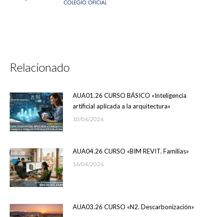
Relacionado
AUA01.26 CURSO BÁSICO «Inteligencia
artificial aplicada a la arquitectura»
10/06/2026
AUA04.26 CURSO «BIM REVIT. Familias»
16/04/2026
AUA03.26 CURSO «N2. Descarbonización»