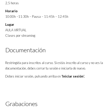
2,5 horas
Horario
10:00h –11:30h – Pausa – 11:45h – 12:45h
Lugar
AULA VIRTUAL
Clases por streaming
Documentación
Restringida para inscritos al curso. Si estás inscrito al curso y no ves la
documentación, debes cerrar tu sesión e iniciarla de nuevo.
Debes iniciar sesión, pulsando arriba en
‘Iniciar sesión‘.
Acreditaciones
Grabaciones