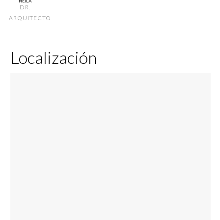
NEILA
DR.
ARQUITECTO
Localización