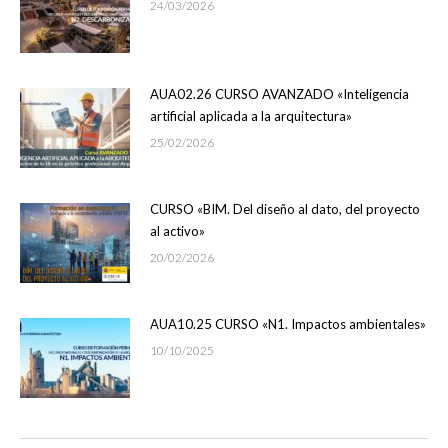
24/03/2026
AUA02.26 CURSO AVANZADO «Inteligencia
artificial aplicada a la arquitectura»
25/02/2026
CURSO «BIM. Del diseño al dato, del proyecto
al activo»
20/02/2026
AUA10.25 CURSO «N1. Impactos ambientales»
10/10/2025