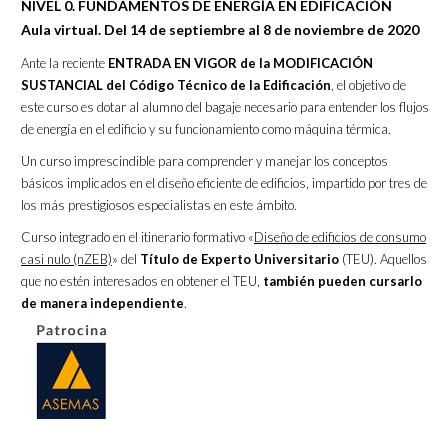
NIVEL 0. FUNDAMENTOS DE ENERGÍA EN EDIFICACIÓN
Aula virtual. Del 14 de septiembre al 8 de noviembre de 2020
Ante la reciente
ENTRADA EN VIGOR de la MODIFICACIÓN
SUSTANCIAL del Código Técnico de la Edificación
, el objetivo de
este curso es dotar al alumno del bagaje necesario para entender los flujos
de energía en el edificio y su funcionamiento como máquina térmica.
Un curso imprescindible para comprender y manejar los conceptos
básicos implicados en el diseño eficiente de edificios, impartido por tres de
los más prestigiosos especialistas en este ámbito.
Curso integrado en el itinerario formativo «
Diseño de edificios de consumo
casi nulo (nZEB)
» del
Título de Experto Universitario
(TEU). Aquellos
que no estén interesados en obtener el TEU,
también pueden cursarlo
de manera independiente
.