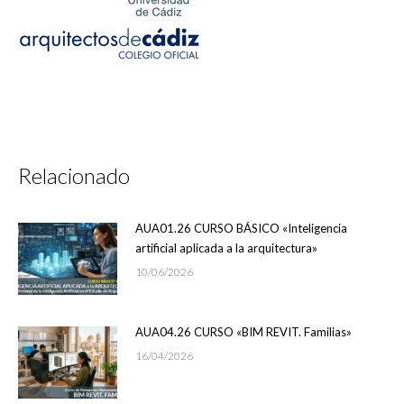
Relacionado
AUA01.26 CURSO BÁSICO «Inteligencia
artificial aplicada a la arquitectura»
10/06/2026
AUA04.26 CURSO «BIM REVIT. Familias»
16/04/2026