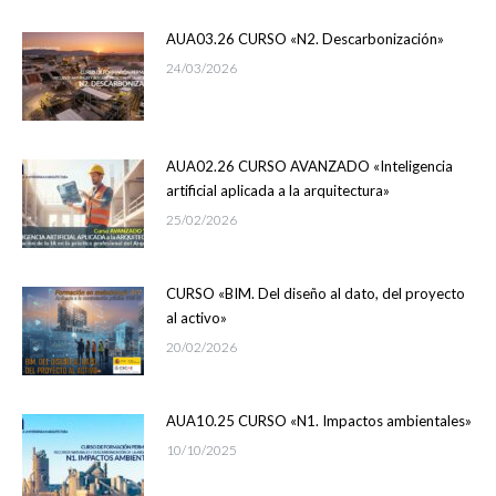
AUA03.26 CURSO «N2. Descarbonización»
24/03/2026
AUA02.26 CURSO AVANZADO «Inteligencia
artificial aplicada a la arquitectura»
25/02/2026
CURSO «BIM. Del diseño al dato, del proyecto
al activo»
20/02/2026
AUA10.25 CURSO «N1. Impactos ambientales»
10/10/2025