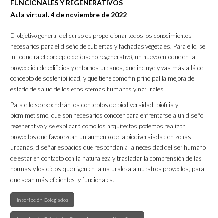
FUNCIONALES Y REGENERATIVOS
Aula virtual. 4 de noviembre de 2022
El objetivo general del curso es proporcionar todos los conocimientos
necesarios para el diseño de cubiertas y fachadas vegetales. Para ello, se
introducirá el concepto de ‘diseño regenerativo’, un nuevo enfoque en la
proyección de edificios y entornos urbanos, que incluye y vas más allá del
concepto de sostenibilidad, y que tiene como fin principal la mejora del
estado de salud de los ecosistemas humanos y naturales.
Para ello se expondrán los conceptos de biodiversidad, biofilia y
biomimetismo, que son necesarios conocer para enfrentarse a un diseño
regenerativo y se explicará como los arquitectos podemos realizar
proyectos que favorezcan un aumento de la biodiversisdad en zonas
urbanas, diseñar espacios que respondan a la necesidad del ser humano
de estar en contacto con la naturaleza y trasladar la comprensión de las
normas y los ciclos que rigen en la naturaleza a nuestros proyectos, para
que sean más eficientes y funcionales.
Inscripción Colegiados