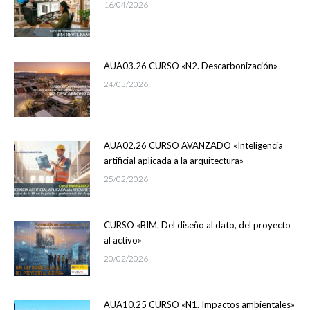
16/04/2026
AUA03.26 CURSO «N2. Descarbonización»
24/03/2026
AUA02.26 CURSO AVANZADO «Inteligencia
artificial aplicada a la arquitectura»
25/02/2026
CURSO «BIM. Del diseño al dato, del proyecto
al activo»
20/02/2026
AUA10.25 CURSO «N1. Impactos ambientales»