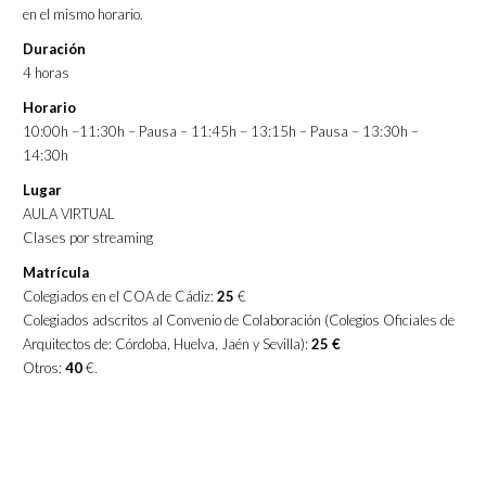
en el mismo horario.
Duración
4 horas
Horario
10:00h –11:30h – Pausa – 11:45h – 13:15h – Pausa – 13:30h –
14:30h
Lugar
AULA VIRTUAL
Clases por streaming
Matrícula
Colegiados en el COA de Cádiz:
25
€
Colegiados adscritos al Convenio de Colaboración (Colegios Oficiales de
Arquitectos de: Córdoba, Huelva, Jaén y Sevilla):
25
€
Otros:
40
€.
Acreditaciones