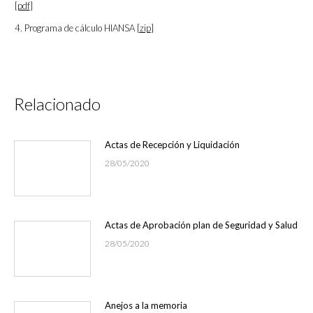
[
pdf
]
4. Programa de cálculo HIANSA [
zip
]
Relacionado
Actas de Recepción y Liquidación
28/05/2020
Actas de Aprobación plan de Seguridad y Salud
28/05/2020
Anejos a la memoria