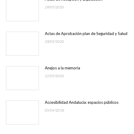
28/05/2020
Actas de Aprobación plan de Seguridad y Salud
28/05/2020
Anejos a la memoria
22/05/2020
Accesibilidad Andalucía: espacios públicos
05/04/2018