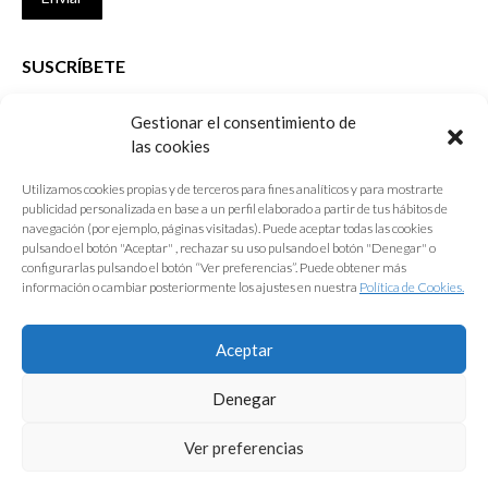
SUSCRÍBETE
Si no eres Colegiado y deseas recibir las noticias sobre las actividades
Gestionar el consentimiento de
que desarrolla el Colegio de Arquitectos de Cádiz
las cookies
Nombre *
Utilizamos cookies propias y de terceros para fines analíticos y para mostrarte
publicidad personalizada en base a un perfil elaborado a partir de tus hábitos de
E-mail *
navegación (por ejemplo, páginas visitadas). Puede aceptar todas las cookies
pulsando el botón "Aceptar" , rechazar su uso pulsando el botón "Denegar" o
configurarlas pulsando el botón “Ver preferencias”. Puede obtener más
Acepto los
términos y condiciones de uso
información o cambiar posteriormente los ajustes en nuestra
Política de Cookies.
Enviar
Aceptar
Denegar
Ver preferencias