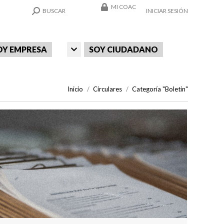
MI COAC
SEARCH:
BUSCAR
INICIAR SESIÓN
OY EMPRESA
SOY CIUDADANO
Estás aquí:
Inicio
Circulares
Categoría "Boletin"