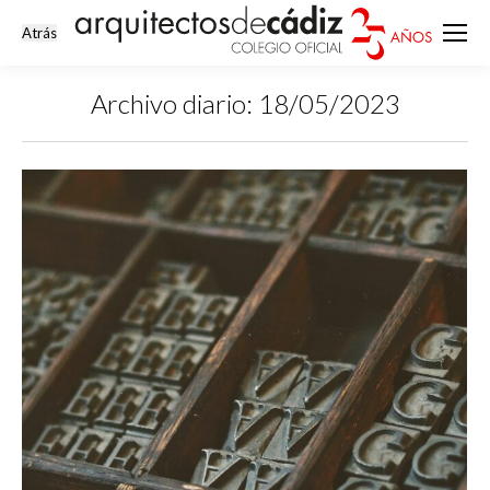
Archivo diario:
18/05/2023
Estás aquí: