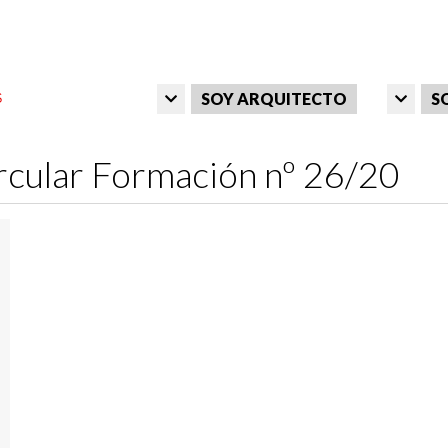
SOY ARQUITECTO
S
rcular Formación nº 26/20