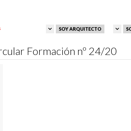
SOY ARQUITECTO
S
rcular Formación nº 24/20