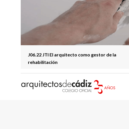
J06.22 JTI El arquitecto como gestor de la
rehabilitación