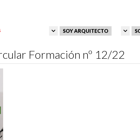
SOY ARQUITECTO
S
rcular Formación nº 12/22