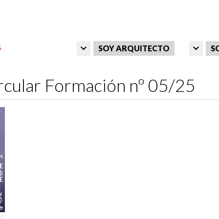
SOY ARQUITECTO
S
rcular Formación nº 05/25