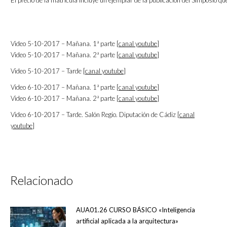
El precio de la matrícula incluye un ejemplar de la publicación del Simposio qu
Video 5-10-2017 – Mañana. 1ª parte [
canal youtube
]
Video 5-10-2017 – Mañana. 2ª parte [
canal youtube
]
Video 5-10-2017 – Tarde [
canal youtube
]
Video 6-10-2017 – Mañana. 1ª parte [
canal youtube
]
Video 6-10-2017 – Mañana. 2ª parte [
canal youtube
]
Video 6-10-2017 – Tarde. Salón Regio. Diputación de Cádiz [
canal
youtube
]
Relacionado
AUA01.26 CURSO BÁSICO «Inteligencia
artificial aplicada a la arquitectura»