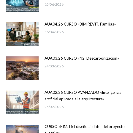
10/06/2026
AUA04.26 CURSO «BIM REVIT. Familias»
16/04/2026
AUA03.26 CURSO «N2. Descarbonización»
24/03/2026
AUA02.26 CURSO AVANZADO «Inteligencia
artificial aplicada a la arquitectura»
25/02/2026
CURSO «BIM. Del diseño al dato, del proyecto