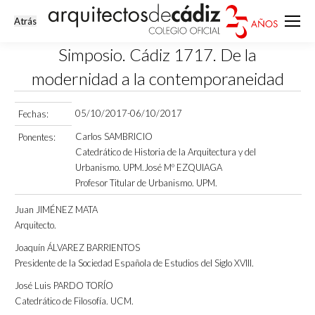
Simposio. Cádiz 1717. De la
modernidad a la contemporaneidad
Estás aquí:
05/10/2017-06/10/2017
Fechas:
Carlos SAMBRICIO
Ponentes:
Catedrático de Historia de la Arquitectura y del
Urbanismo. UPM.José Mº EZQUIAGA
Profesor Titular de Urbanismo. UPM.
Juan JIMÉNEZ MATA
Arquitecto.
Joaquín ÁLVAREZ BARRIENTOS
Presidente de la Sociedad Española de Estudios del Siglo XVIII.
José Luis PARDO TORÍO
Catedrático de Filosofía. UCM.