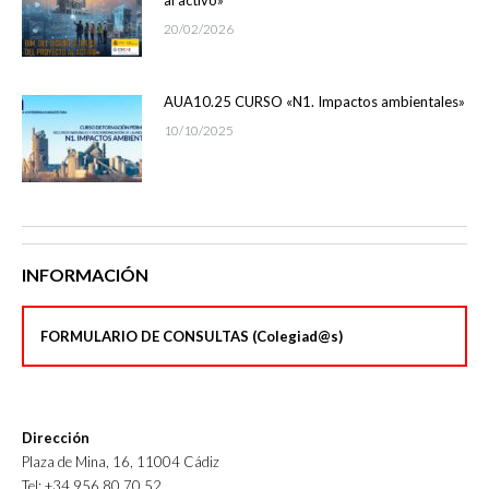
al activo»
20/02/2026
AUA10.25 CURSO «N1. Impactos ambientales»
10/10/2025
INFORMACIÓN
FORMULARIO DE CONSULTAS (Colegiad@s)
Dirección
Plaza de Mina, 16, 11004 Cádiz
Tel: +34 956 80 70 52