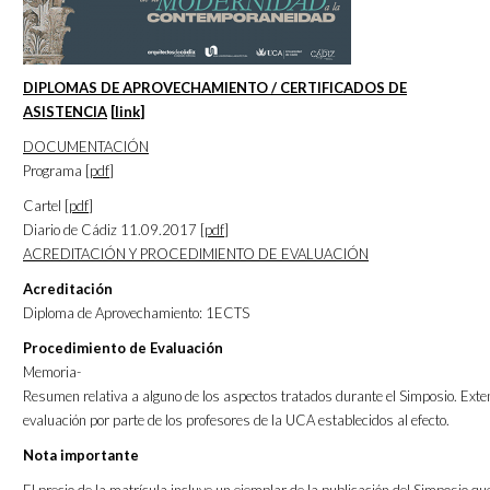
DIPLOMAS DE APROVECHAMIENTO / CERTIFICADOS DE
ASISTENCIA
[
link
]
DOCUMENTACIÓN
Programa [
pdf
]
Cartel [
pdf
]
Diario de Cádiz 11.09.2017 [
pdf
]
ACREDITACIÓN Y PROCEDIMIENTO DE EVALUACIÓN
Acreditación
Diploma de Aprovechamiento: 1ECTS
Procedimiento de Evaluación
Memoria-
Resumen relativa a alguno de los aspectos tratados durante el Simposio. Ext
evaluación por parte de los profesores de la UCA establecidos al efecto.
Nota importante