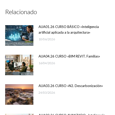
Relacionado
AUA01.26 CURSO BÁSICO «Inteligencia
artificial aplicada a la arquitectura»
10/06/2026
AUA04.26 CURSO «BIM REVIT. Familias»
16/04/2026
AUA03.26 CURSO «N2. Descarbonización»
24/03/2026