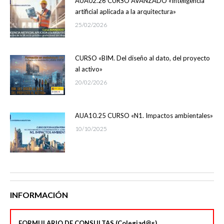
AUA02.26 CURSO AVANZADO «Inteligencia
artificial aplicada a la arquitectura»
25/02/2026
CURSO «BIM. Del diseño al dato, del proyecto
al activo»
20/02/2026
AUA10.25 CURSO «N1. Impactos ambientales»
10/10/2025
INFORMACIÓN
FORMULARIO DE CONSULTAS (Colegiad@s)