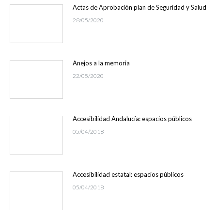
Actas de Aprobación plan de Seguridad y Salud
28/05/2020
Anejos a la memoria
22/05/2020
Accesibilidad Andalucía: espacios públicos
05/04/2018
Accesibilidad estatal: espacios públicos
05/04/2018