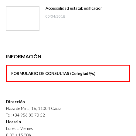
Accesibilidad estatal: edificación
05/04/2018
INFORMACIÓN
FORMULARIO DE CONSULTAS (Colegiad@s)
Dirección
Plaza de Mina, 16, 11004 Cádiz
Tel: +34 956 80 70 52
Horario
Lunes a Viernes
8.30 a 15.00h