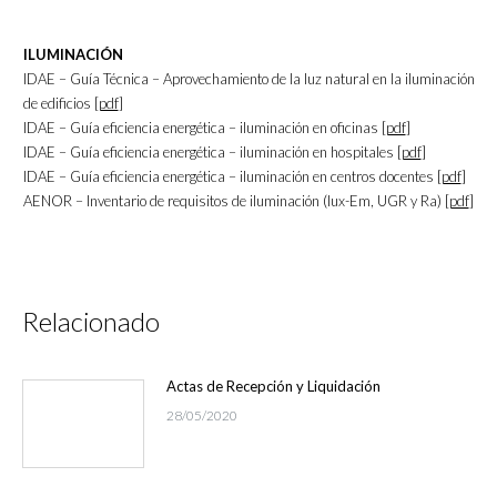
ILUMINACIÓN
IDAE – Guía Técnica – Aprovechamiento de la luz natural en la iluminación
de edificios [
pdf
]
IDAE – Guía eficiencia energética – iluminación en oficinas [
pdf
]
IDAE – Guía eficiencia energética – iluminación en hospitales [
pdf
]
IDAE – Guía eficiencia energética – iluminación en centros docentes [
pdf
]
AENOR – Inventario de requisitos de iluminación (lux-Em, UGR y Ra) [
pdf
]
Relacionado
Actas de Recepción y Liquidación
28/05/2020