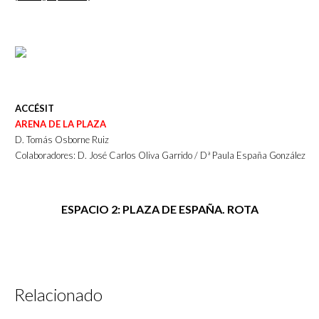
ACCÉSIT
ARENA DE LA PLAZA
D. Tomás Osborne Ruiz
Colaboradores: D. José Carlos Oliva Garrido / Dª Paula España González
ESPACIO 2: PLAZA DE ESPAÑA. ROTA
Relacionado