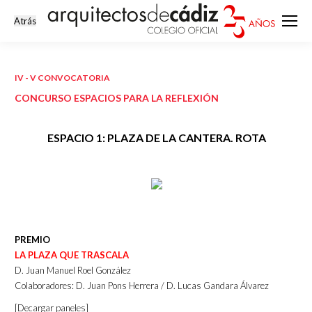
IV - V CONVOCATORIA
CONCURSO ESPACIOS PARA LA REFLEXIÓN
ESPACIO 1: PLAZA DE LA CANTERA. ROTA
PREMIO
LA PLAZA QUE TRASCALA
D. Juan Manuel Roel González
Colaboradores: D. Juan Pons Herrera / D. Lucas Gandara Álvarez
[Decargar paneles]