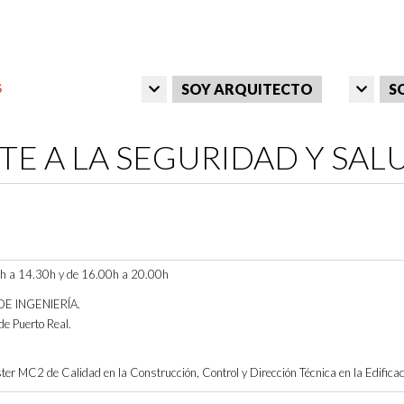
SOY ARQUITECTO
S
TE A LA SEGURIDAD Y SAL
 a 14.30h y de 16.00h a 20.00h
E INGENIERÍA.
e Puerto Real.
ter MC2 de Calidad en la Construcción, Control y Dirección Técnica en la Edifica