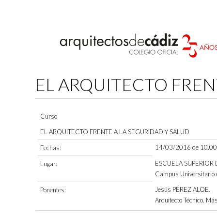
EL ARQUITECTO FREN
Curso
EL ARQUITECTO FRENTE A LA SEGURIDAD Y SALUD
14/03/2016 de 10.00h
Fechas:
ESCUELA SUPERIOR D
Lugar:
Campus Universitario d
Jesús PÉREZ ALOE.
Ponentes:
Arquitecto Técnico. Más