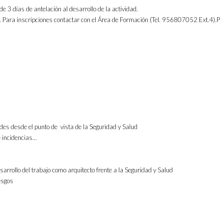
e 3 días de antelación al desarrollo de la actividad.
da. Para inscripciones contactar con el Área de Formación (Tel. 956807052 Ext
des desde el punto de vista de la Seguridad y Salud
e incidencias…
rrollo del trabajo como arquitecto frente a la Seguridad y Salud
esgos