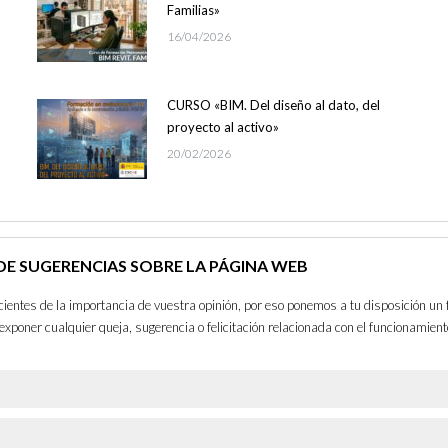
Familias»
16/04/2026
CURSO «BIM. Del diseño al dato, del
proyecto al activo»
20/02/2026
E SUGERENCIAS SOBRE LA PÁGINA WEB
entes de la importancia de vuestra opinión, por eso ponemos a tu disposición un 
exponer cualquier queja, sugerencia o felicitación relacionada con el funcionamient