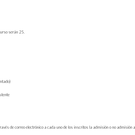
urso serán 25.
ontado)
stente
avés de correo electrónico a cada uno de los inscritos la admisión o no admisión a