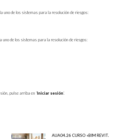
a uno de los sistemas para la resolución de riesgos:
a uno de los sistemas para la resolución de riesgos:
sión, pulse arriba en ‘
Iniciar sesión
‘.
AUA04.26 CURSO «BIM REVIT.