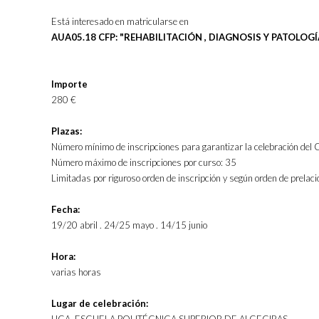
Está interesado en matricularse en
AUA05.18 CFP: "REHABILITACIÓN , DIAGNOSIS Y PATOLOGÍ
Importe
280 €
Plazas:
Número mínimo de inscripciones para garantizar la celebración del 
Número máximo de inscripciones por curso: 35
Limitadas por riguroso orden de inscripción y según orden de prelaci
Fecha:
19/20 abril . 24/25 mayo . 14/15 junio
Hora:
varias horas
Lugar de celebración: