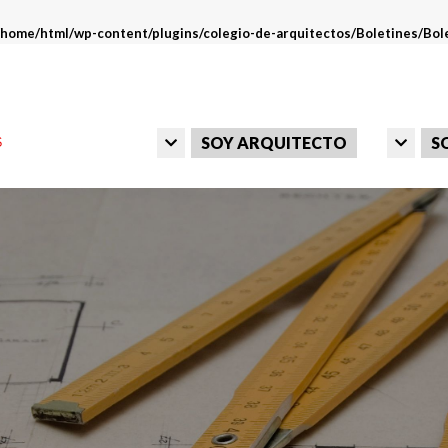
m/home/html/wp-content/plugins/colegio-de-arquitectos/Boletines/B
SOY ARQUITECTO
S