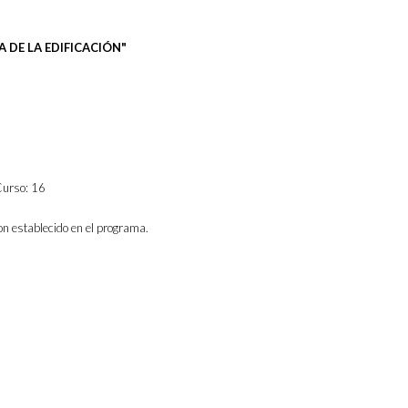
A DE LA EDIFICACIÓN"
Curso: 16
on establecido en el programa.