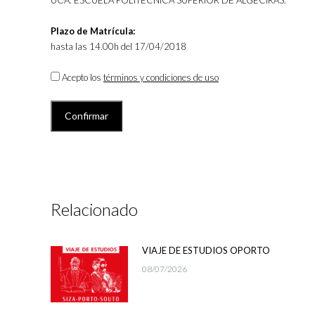
UCA. ESCUELA POLITÉCNICA SUPERIOR DE ALGECIRAS.
Plazo de Matrícula:
hasta las 14.00h del 17/04/2018
Acepto los
términos y condiciones de uso
Relacionado
VIAJE DE ESTUDIOS OPORTO
08/07/2026