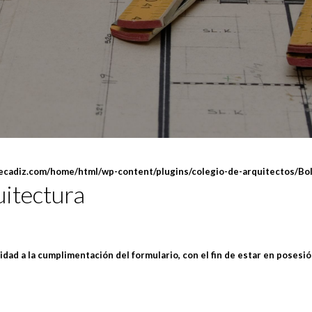
decadiz.com/home/html/wp-content/plugins/colegio-de-arquitectos/B
uitectura
oridad a la cumplimentación del formulario, con el fin de estar en pose