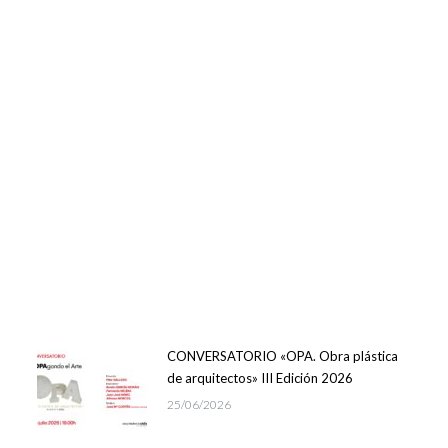
CONVERSATORIO «OPA. Obra plástica
de arquitectos» III Edición 2026
25/06/2026