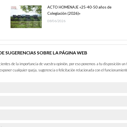
ACTO HOMENAJE «25-40-50 años de
Colegiación (2026)»
08/06/2026
E SUGERENCIAS SOBRE LA PÁGINA WEB
entes de la importancia de vuestra opinión, por eso ponemos a tu disposición un 
exponer cualquier queja, sugerencia o felicitación relacionada con el funcionamient