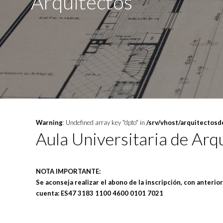
Arquitectos
Warning
: Undefined array key "dpto" in
/srv/vhost/arquitectos
Aula Universitaria de Arq
NOTA IMPORTANTE:
Se aconseja realizar el abono de la inscripción, con anteri
cuenta: ES47 3183 1100 4600 0101 7021