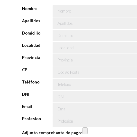
Nombre
Apellidos
Domicilio
Localidad
Provincia
CP
Teléfono
DNI
Email
Profesion
Adjunto comprobante de pago: