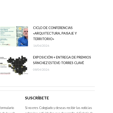
CICLO DE CONFERENCIAS
«ARQUITECTURA, PAISAJE Y
TERRITORIO»
16/06/2026
EXPOSICIÓN + ENTREGA DE PREMIOS
SÁNCHEZ ESTEVE-TORRES CLAVÉ
08/04/2026
SUSCRÍBETE
formulario
Si no eres Colegiado y deseas recibir las noticias