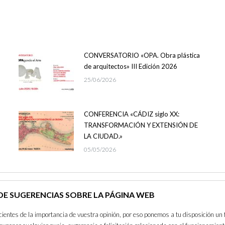
CONVERSATORIO «OPA. Obra plástica
de arquitectos» III Edición 2026
25/06/2026
CONFERENCIA «CÁDIZ siglo XX:
TRANSFORMACIÓN Y EXTENSIÓN DE
LA CIUDAD.»
05/05/2026
E SUGERENCIAS SOBRE LA PÁGINA WEB
entes de la importancia de vuestra opinión, por eso ponemos a tu disposición un 