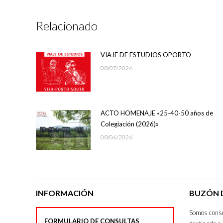
Relacionado
VIAJE DE ESTUDIOS OPORTO
08/07/2026
ACTO HOMENAJE «25-40-50 años de
Colegiación (2026)»
08/06/2026
INFORMACIÓN
BUZÓN D
Somos consci
FORMULARIO DE CONSULTAS