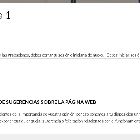
a 1
ves las grabaciones, debes cerrar tu sesión e iniciarla de nuevo. Debes iniciar sesi
E SUGERENCIAS SOBRE LA PÁGINA WEB
entes de la importancia de vuestra opinión, por eso ponemos a tu disposición un 
exponer cualquier queja, sugerencia o felicitación relacionada con el funcionamient