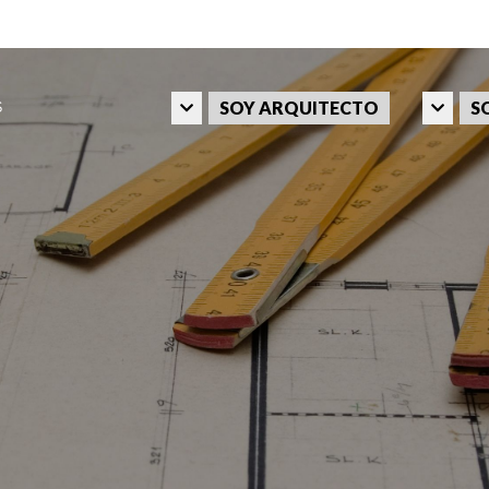
SOY ARQUITECTO
S