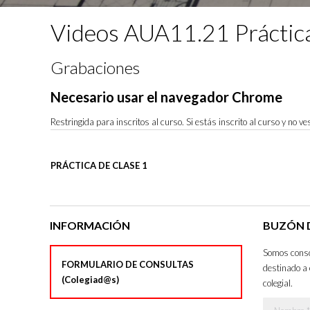
Videos AUA11.21 Práctic
Grabaciones
Necesario usar el navegador Chrome
Restringida para inscritos al curso. Si estás inscrito al curso y no 
PRÁCTICA DE CLASE 1
INFORMACIÓN
BUZÓN D
Somos consci
FORMULARIO DE CONSULTAS
destinado a 
(Colegiad@s)
colegial.
Nombre *