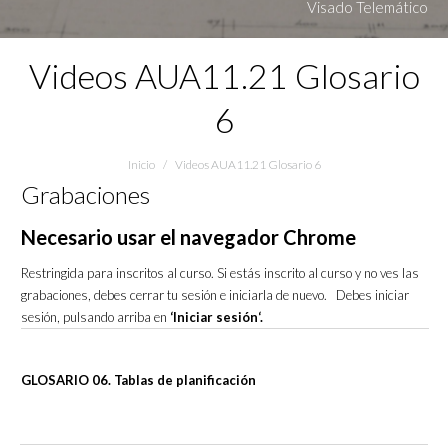
Visado Telemático
Videos AUA11.21 Glosario
6
Estás aquí:
Inicio
Videos AUA11.21 Glosario 6
Grabaciones
Necesario usar el navegador Chrome
Restringida para inscritos al curso. Si estás inscrito al curso y no ves las
grabaciones, debes cerrar tu sesión e iniciarla de nuevo. Debes iniciar
sesión, pulsando arriba en
‘Iniciar sesión‘.
GLOSARIO 06. Tablas de planificación