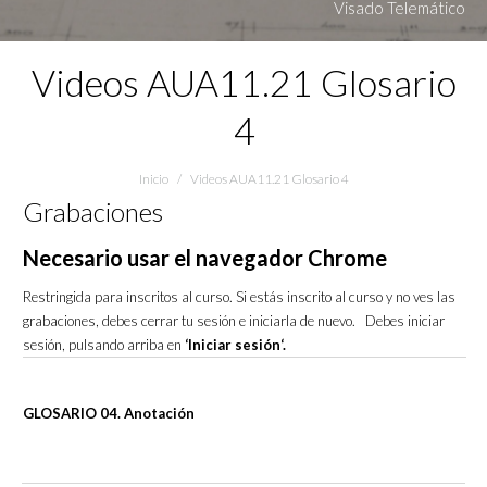
Visado Telemático
Videos AUA11.21 Glosario
4
Estás aquí:
Inicio
Videos AUA11.21 Glosario 4
Grabaciones
Necesario usar el navegador Chrome
Restringida para inscritos al curso. Si estás inscrito al curso y no ves las
grabaciones, debes cerrar tu sesión e iniciarla de nuevo. Debes iniciar
sesión, pulsando arriba en
‘Iniciar sesión‘.
GLOSARIO 04. Anotación