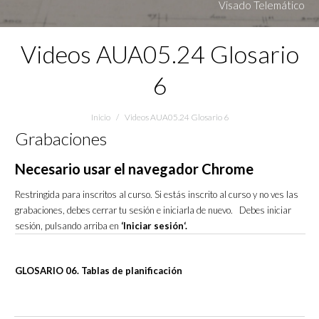
Visado Telemático
Videos AUA05.24 Glosario
6
Estás aquí:
Inicio
Videos AUA05.24 Glosario 6
Grabaciones
Necesario usar el navegador Chrome
Restringida para inscritos al curso. Si estás inscrito al curso y no ves las
grabaciones, debes cerrar tu sesión e iniciarla de nuevo. Debes iniciar
sesión, pulsando arriba en
‘Iniciar sesión‘.
GLOSARIO 06. Tablas de planificación