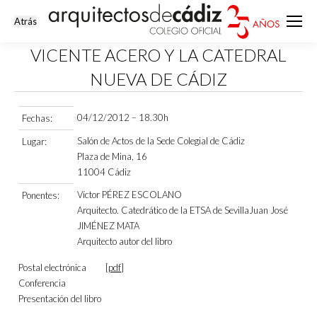
VICENTE ACERO Y LA CATEDRAL
NUEVA DE CÁDIZ
Estás aquí:
04/12/2012 – 18.30h
Fechas:
Salón de Actos de la Sede Colegial de Cádiz
Lugar:
Plaza de Mina, 16
11004 Cádiz
Víctor PÉREZ ESCOLANO
Ponentes:
Arquitecto. Catedrático de la ETSA de SevillaJuan José
JIMÉNEZ MATA
Arquitecto autor del libro
Postal electrónica [
pdf
]
Conferencia
Presentación del libro