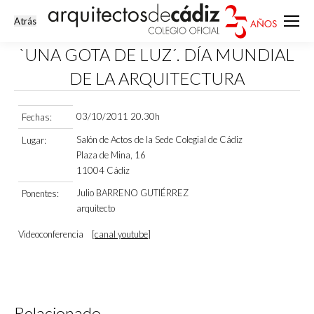
`UNA GOTA DE LUZ´. DÍA MUNDIAL
DE LA ARQUITECTURA
Estás aquí:
03/10/2011 20.30h
Fechas:
Salón de Actos de la Sede Colegial de Cádiz
Lugar:
Plaza de Mina, 16
11004 Cádiz
Julio BARRENO GUTIÉRREZ
Ponentes:
arquitecto
Videoconferencia [
canal youtube
]
Relacionado