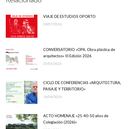
VIAJE DE ESTUDIOS OPORTO
08/07/2026
CONVERSATORIO «OPA. Obra plástica de
arquitectos» III Edición 2026
25/06/2026
CICLO DE CONFERENCIAS «ARQUITECTURA,
PAISAJE Y TERRITORIO»
16/06/2026
ACTO HOMENAJE «25-40-50 años de
Colegiación (2026)»