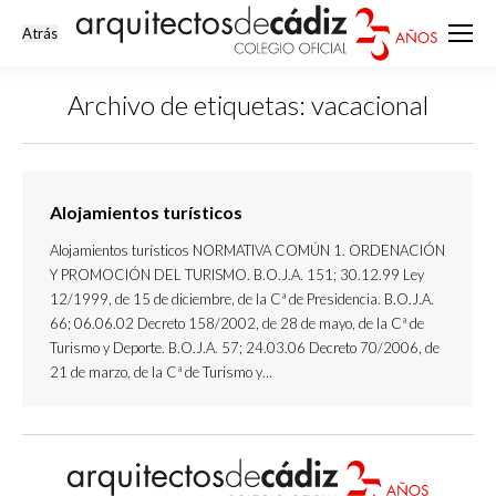
Archivo de etiquetas:
vacacional
Estás aquí:
Alojamientos turísticos
Alojamientos turísticos NORMATIVA COMÚN 1. ORDENACIÓN
Y PROMOCIÓN DEL TURISMO. B.O.J.A. 151; 30.12.99 Ley
12/1999, de 15 de diciembre, de la Cª de Presidencia. B.O.J.A.
66; 06.06.02 Decreto 158/2002, de 28 de mayo, de la Cª de
Turismo y Deporte. B.O.J.A. 57; 24.03.06 Decreto 70/2006, de
21 de marzo, de la Cª de Turismo y…