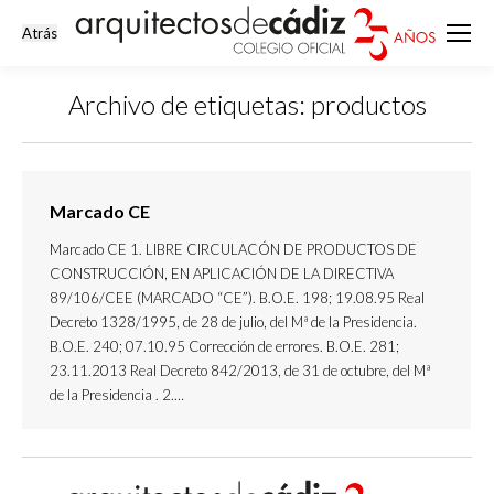
Archivo de etiquetas:
productos
Estás aquí:
Marcado CE
Marcado CE 1. LIBRE CIRCULACÓN DE PRODUCTOS DE
CONSTRUCCIÓN, EN APLICACIÓN DE LA DIRECTIVA
89/106/CEE (MARCADO “CE”). B.O.E. 198; 19.08.95 Real
Decreto 1328/1995, de 28 de julio, del Mª de la Presidencia.
B.O.E. 240; 07.10.95 Corrección de errores. B.O.E. 281;
23.11.2013 Real Decreto 842/2013, de 31 de octubre, del Mª
de la Presidencia . 2.…