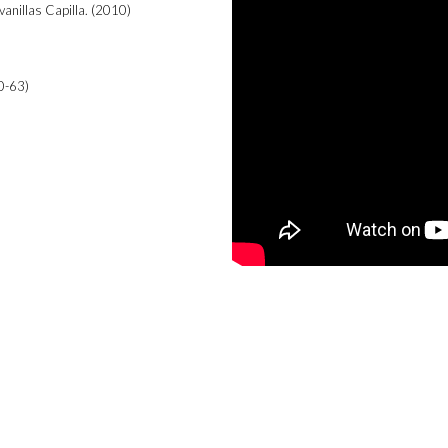
anillas Capilla. (2010)
60-63)