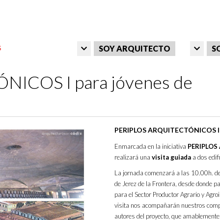
SOY ARQUITECTO
S
ICOS I para jóvenes de
PERIPLOS ARQUITECTÓNICOS I
Enmarcada en la iniciativa
PERIPLOS
realizará una
visita guiada
a dos edifi
La jornada comenzará a las 10.00h. d
de Jerez de la Frontera, desde donde p
para el Sector Productor Agrario y Agro
visita nos acompañarán nuestros comp
autores del proyecto, que amablemente 