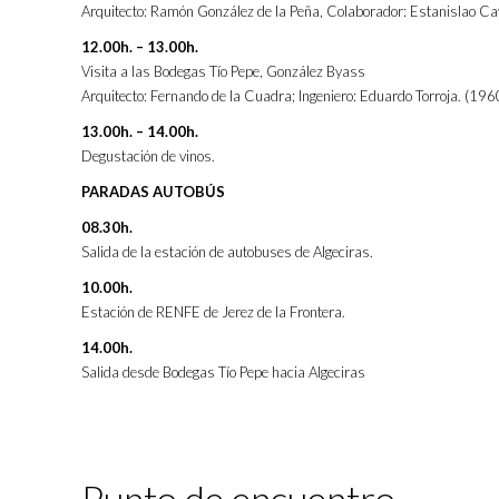
Arquitecto: Ramón González de la Peña, Colaborador: Estanislao Cav
12.00h. – 13.00h.
Visita a las Bodegas Tío Pepe, González Byass
Arquitecto: Fernando de la Cuadra; Ingeniero: Eduardo Torroja. (19
13.00h. – 14.00h.
Degustación de vinos.
PARADAS AUTOBÚS
08.30h.
Salida de la estación de autobuses de Algeciras.
10.00h.
Estación de RENFE de Jerez de la Frontera.
14.00h.
Salida desde Bodegas Tío Pepe hacia Algeciras
Punto de encuentro