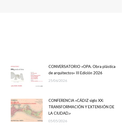
CONVERSATORIO «OPA. Obra plástica
de arquitectos» III Edición 2026
25/06/2026
CONFERENCIA «CÁDIZ siglo XX:
TRANSFORMACIÓN Y EXTENSIÓN DE
LA CIUDAD.»
05/05/2026