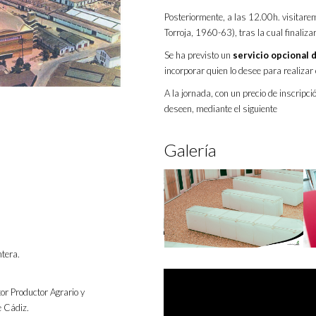
Posteriormente, a las 12.00h. visitare
Torroja, 1960-63), tras la cual finaliz
Se ha previsto un
servicio opcional 
incorporar quien lo desee para realizar c
A la jornada, con un precio de inscripc
deseen, mediante el siguiente
Galería
tera.
tor Productor Agrario y
e Cádiz.