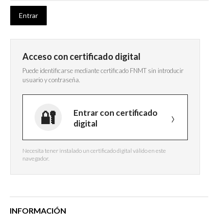
Acceso con certificado digital
Puede identificarse mediante certificado FNMT sin introducir
usuario y contraseña.
Entrar con certificado
digital
Necesita tener instalado un certificado digital válido en este
navegador.
INFORMACIÓN