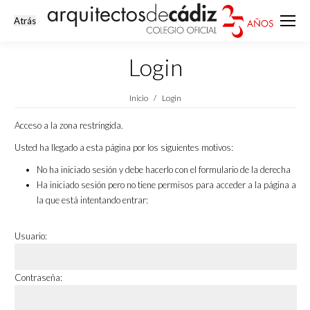
Login
Estás aquí:
Inicio
Login
Acceso a la zona restringida.
Usted ha llegado a esta página por los siguientes motivos:
No ha iniciado sesión y debe hacerlo con el formulario de la derecha
Ha iniciado sesión pero no tiene permisos para acceder a la página a
la que está intentando entrar:
Usuario:
Contraseña: