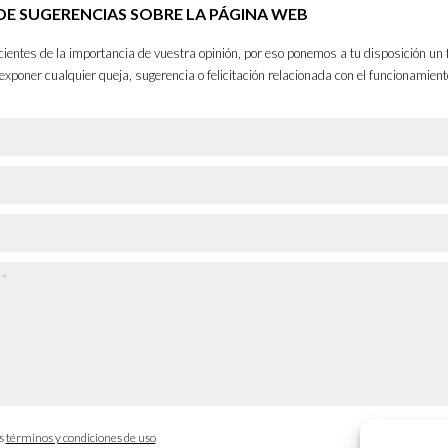
E SUGERENCIAS SOBRE LA PÁGINA WEB
entes de la importancia de vuestra opinión, por eso ponemos a tu disposición un 
exponer cualquier queja, sugerencia o felicitación relacionada con el funcionamient
os
términos y condiciones de uso