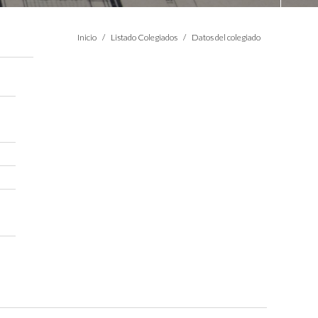
Estás aquí:
Inicio
Listado Colegiados
Datos del colegiado