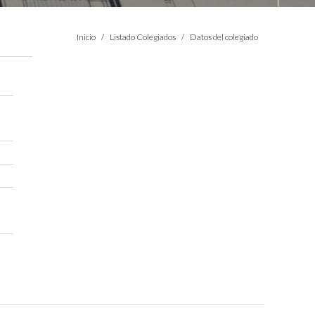
Estás aquí:
Inicio
Listado Colegiados
Datos del colegiado