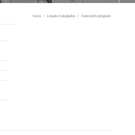
Estás aquí:
Inicio
Listado Colegiados
Datos del colegiado