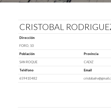
CRISTOBAL RODRIGUE
Dirección
FORO, 10
Población
Provincia
SAN ROQUE
CADIZ
Teléfono
Email
659410482
cristobalrv@gmail.