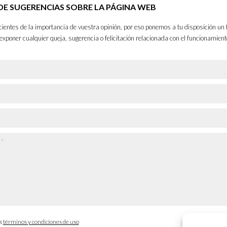
E SUGERENCIAS SOBRE LA PÁGINA WEB
entes de la importancia de vuestra opinión, por eso ponemos a tu disposición un 
exponer cualquier queja, sugerencia o felicitación relacionada con el funcionamient
os
términos y condiciones de uso