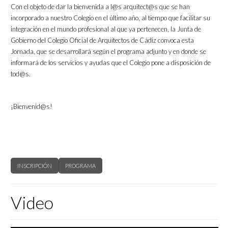
Con el objeto de dar la bienvenida a l@s arquitect@s que se han
incorporado a nuestro Colegio en el último año, al tiempo que facilitar su
integración en el mundo profesional al que ya pertenecen, la Junta de
Gobierno del Colegio Oficial de Arquitectos de Cádiz convoca esta
Jornada, que se desarrollará según el programa adjunto y en donde se
informará de los servicios y ayudas que el Colegio pone a disposición de
tod@s.
¡Bienvenid@s!
INSCRIPCIÓN
PROGRAMA
Video