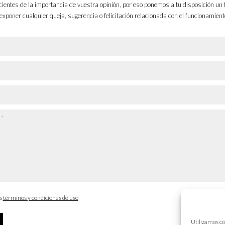
entes de la importancia de vuestra opinión, por eso ponemos a tu disposición un 
exponer cualquier queja, sugerencia o felicitación relacionada con el funcionamient
os
términos y condiciones de uso
Utilizamos co