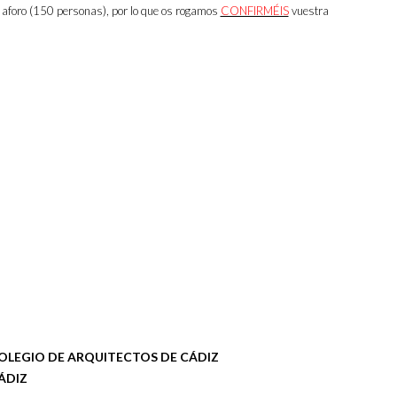
 aforo (150 personas), por lo que os rogamos
CONFIRMÉIS
vuestra
OLEGIO DE ARQUITECTOS DE CÁDIZ
ÁDIZ