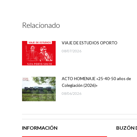
Relacionado
VIAJE DE ESTUDIOS OPORTO
08/07/2026
ACTO HOMENAJE «25-40-50 años de
Colegiación (2026)»
08/06/2026
INFORMACIÓN
BUZÓN D