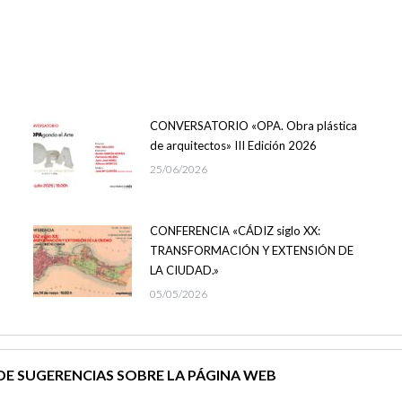
CONVERSATORIO «OPA. Obra plástica
de arquitectos» III Edición 2026
25/06/2026
CONFERENCIA «CÁDIZ siglo XX:
TRANSFORMACIÓN Y EXTENSIÓN DE
LA CIUDAD.»
05/05/2026
E SUGERENCIAS SOBRE LA PÁGINA WEB