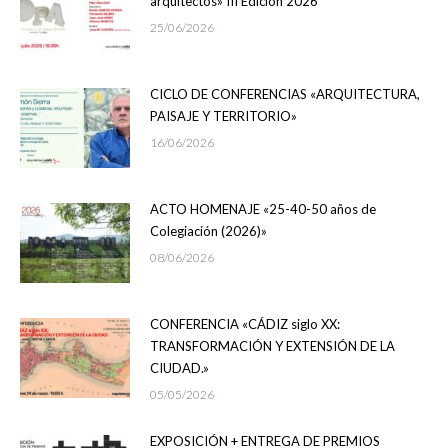
arquitectos» III Edición 2026
25/06/2026
CICLO DE CONFERENCIAS «ARQUITECTURA,
PAISAJE Y TERRITORIO»
16/06/2026
ACTO HOMENAJE «25-40-50 años de
Colegiación (2026)»
08/06/2026
CONFERENCIA «CÁDIZ siglo XX:
TRANSFORMACIÓN Y EXTENSIÓN DE LA
CIUDAD.»
05/05/2026
EXPOSICIÓN + ENTREGA DE PREMIOS