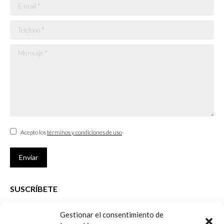
E-mail *
Teléfono *
Mensaje *
Acepto los
términos y condiciones de uso
Enviar
SUSCRÍBETE
Si no eres Colegiado y deseas recibir las noticias sobre las actividades
Gestionar el consentimiento de
que desarrolla el Colegio de Arquitectos de Cádiz