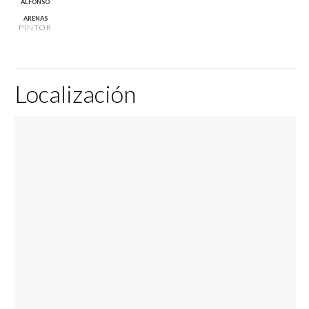
ALFONSO
ARENAS
PINTOR
Localización