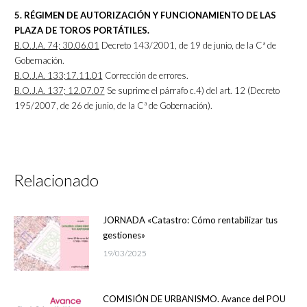
5. RÉGIMEN DE AUTORIZACIÓN Y FUNCIONAMIENTO DE LAS
PLAZA DE TOROS PORTÁTILES.
B.O.J.A. 74; 30.06.01
Decreto 143/2001, de 19 de junio, de la Cª de
Gobernación.
B.O.J.A. 133;17.11.01
Corrección de errores.
B.O.J.A. 137; 12.07.07
Se suprime el párrafo c.4) del art. 12 (Decreto
195/2007, de 26 de junio, de la Cª de Gobernación).
Relacionado
JORNADA «Catastro: Cómo rentabilizar tus
gestiones»
19/03/2025
COMISIÓN DE URBANISMO. Avance del POU