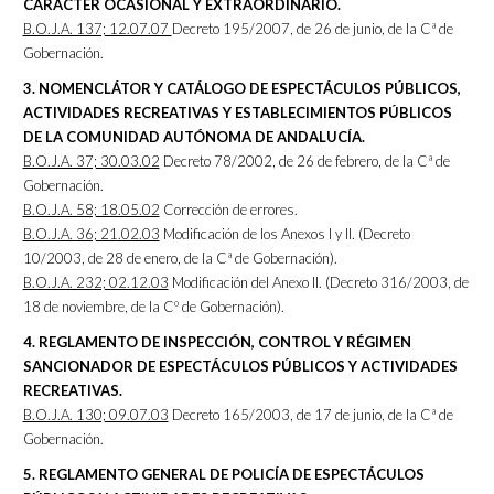
CARÁCTER OCASIONAL Y EXTRAORDINARIO.
B.O.J.A. 137; 12.07.07
Decreto 195/2007, de 26 de junio, de la Cª de
Gobernación.
3. NOMENCLÁTOR Y CATÁLOGO DE ESPECTÁCULOS PÚBLICOS,
ACTIVIDADES RECREATIVAS Y ESTABLECIMIENTOS PÚBLICOS
DE LA COMUNIDAD AUTÓNOMA DE ANDALUCÍA.
B.O.J.A. 37; 30.03.02
Decreto 78/2002, de 26 de febrero, de la Cª de
Gobernación.
B.O.J.A. 58; 18.05.02
Corrección de errores.
B.O.J.A. 36; 21.02.03
Modificación de los Anexos I y II. (Decreto
10/2003, de 28 de enero, de la Cª de Gobernación).
B.O.J.A. 232; 02.12.03
Modificación del Anexo II. (Decreto 316/2003, de
18 de noviembre, de la Cº de Gobernación).
4. REGLAMENTO DE INSPECCIÓN, CONTROL Y RÉGIMEN
SANCIONADOR DE ESPECTÁCULOS PÚBLICOS Y ACTIVIDADES
RECREATIVAS.
B.O.J.A. 130; 09.07.03
Decreto 165/2003, de 17 de junio, de la Cª de
Gobernación.
5. REGLAMENTO GENERAL DE POLICÍA DE ESPECTÁCULOS