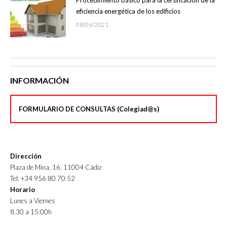
Procedimiento básico para la certificación de la
eficiencia energética de los edificios
08/06/2021
INFORMACIÓN
FORMULARIO DE CONSULTAS (Colegiad@s)
Dirección
Plaza de Mina, 16, 11004 Cádiz
Tel: +34 956 80 70 52
Horario
Lunes a Viernes
8.30 a 15.00h