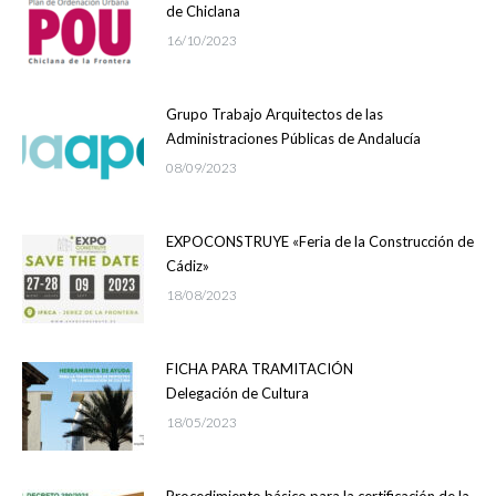
de Chiclana
16/10/2023
Grupo Trabajo Arquitectos de las
Administraciones Públicas de Andalucía
08/09/2023
EXPOCONSTRUYE «Feria de la Construcción de
Cádiz»
18/08/2023
FICHA PARA TRAMITACIÓN
Delegación de Cultura
18/05/2023