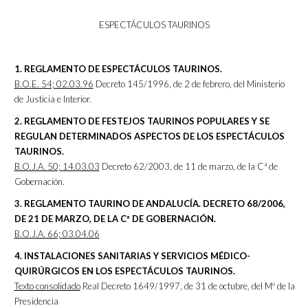
ESPECTÁCULOS TAURINOS
1. REGLAMENTO DE ESPECTÁCULOS TAURINOS.
B.O.E. 54; 02.03.96
Decreto 145/1996, de 2 de febrero, del Ministerio
de Justicia e Interior.
2. REGLAMENTO DE FESTEJOS TAURINOS POPULARES Y SE
REGULAN DETERMINADOS ASPECTOS DE LOS ESPECTÁCULOS
TAURINOS.
B.O.J.A. 50; 14.03.03
Decreto 62/2003, de 11 de marzo, de la Cª de
Gobernación.
3. REGLAMENTO TAURINO DE ANDALUCÍA. DECRETO 68/2006,
DE 21 DE MARZO, DE LA Cª DE GOBERNACIÓN.
B.O.J.A. 66; 03.04.06
4. INSTALACIONES SANITARIAS Y SERVICIOS MÉDICO-
QUIRÚRGICOS EN LOS ESPECTÁCULOS TAURINOS.
Texto consolidado
Real Decreto 1649/1997, de 31 de octubre, del Mº de la
Presidencia