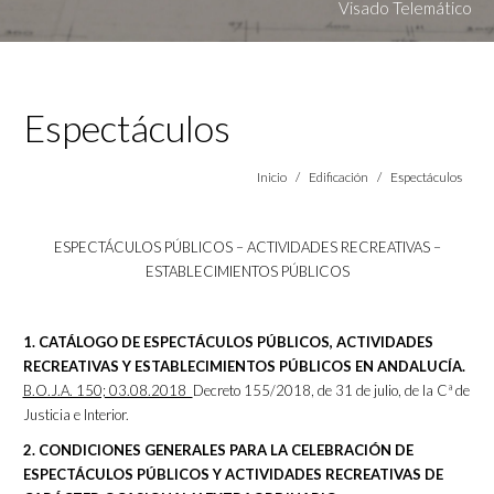
Visado Telemático
Espectáculos
Estás aquí:
Inicio
Edificación
Espectáculos
ESPECTÁCULOS PÚBLICOS – ACTIVIDADES RECREATIVAS –
ESTABLECIMIENTOS PÚBLICOS
1. CATÁLOGO DE ESPECTÁCULOS PÚBLICOS, ACTIVIDADES
RECREATIVAS Y ESTABLECIMIENTOS PÚBLICOS EN ANDALUCÍA.
B.O.J.A. 150; 03.08.2018
Decreto 155/2018, de 31 de julio, de la Cª de
Justicia e Interior.
2. CONDICIONES GENERALES PARA LA CELEBRACIÓN DE
ESPECTÁCULOS PÚBLICOS Y ACTIVIDADES RECREATIVAS DE