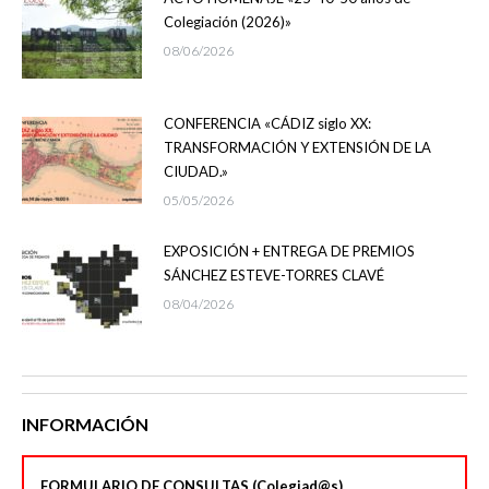
Colegiación (2026)»
08/06/2026
CONFERENCIA «CÁDIZ siglo XX:
TRANSFORMACIÓN Y EXTENSIÓN DE LA
CIUDAD.»
05/05/2026
EXPOSICIÓN + ENTREGA DE PREMIOS
SÁNCHEZ ESTEVE-TORRES CLAVÉ
08/04/2026
INFORMACIÓN
FORMULARIO DE CONSULTAS (Colegiad@s)