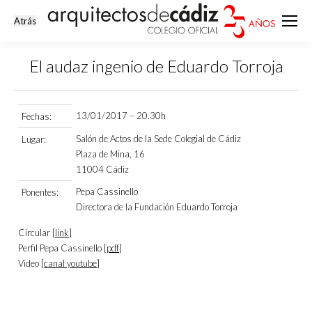
El audaz ingenio de Eduardo Torroja
Estás aquí:
13/01/2017 – 20.30h
Fechas:
Salón de Actos de la Sede Colegial de Cádiz
Lugar:
Plaza de Mina, 16
11004 Cádiz
Pepa Cassinello
Ponentes:
Directora de la Fundación Eduardo Torroja
Circular [
link
]
Perfil Pepa Cassinello [
pdf
]
Video [
canal youtube
]