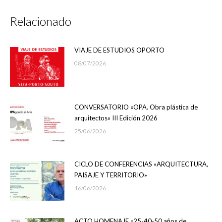
Relacionado
VIAJE DE ESTUDIOS OPORTO
08/07/2026
CONVERSATORIO «OPA. Obra plástica de
arquitectos» III Edición 2026
25/06/2026
CICLO DE CONFERENCIAS «ARQUITECTURA,
PAISAJE Y TERRITORIO»
16/06/2026
ACTO HOMENAJE «25-40-50 años de