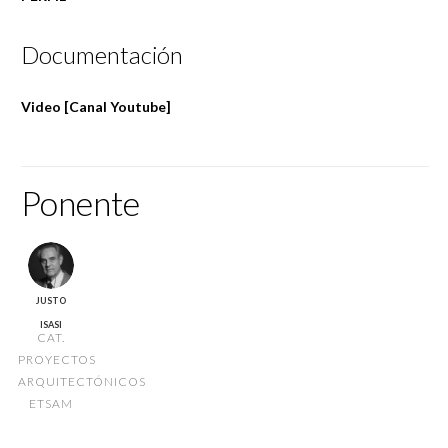
Documentación
Video [Canal Youtube]
Ponente
JUSTO
ISASI
CAT.
PROYECTOS
ARQUITECTÓNICOS
ETSAM