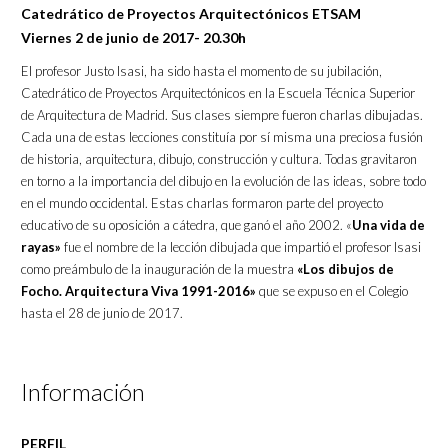
Catedrático de Proyectos Arquitectónicos ETSAM
Viernes 2 de junio de 2017- 20.30h
El profesor Justo Isasi, ha sido hasta el momento de su jubilación,
Catedrático de Proyectos Arquitectónicos en la Escuela Técnica Superior
de Arquitectura de Madrid. Sus clases siempre fueron charlas dibujadas.
Cada una de estas lecciones constituía por sí misma una preciosa fusión
de historia, arquitectura, dibujo, construcción y cultura. Todas gravitaron
en torno a la importancia del dibujo en la evolución de las ideas, sobre todo
en el mundo occidental. Estas charlas formaron parte del proyecto
educativo de su oposición a cátedra, que ganó el año 2002. «
Una vida de
rayas»
fue el nombre de la lección dibujada que impartió el profesor Isasi
como preámbulo de la inauguración de la muestra
«Los dibujos de
Focho. Arquitectura Viva 1991-2016»
que se expuso en el Colegio
hasta el 28 de junio de 2017.
Información
PERFIL