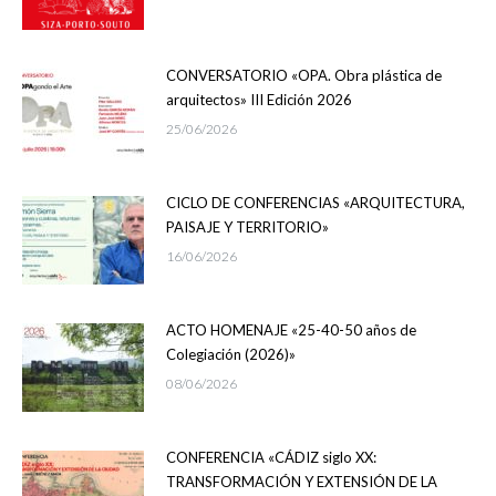
CONVERSATORIO «OPA. Obra plástica de
arquitectos» III Edición 2026
25/06/2026
CICLO DE CONFERENCIAS «ARQUITECTURA,
PAISAJE Y TERRITORIO»
16/06/2026
ACTO HOMENAJE «25-40-50 años de
Colegiación (2026)»
08/06/2026
CONFERENCIA «CÁDIZ siglo XX:
TRANSFORMACIÓN Y EXTENSIÓN DE LA