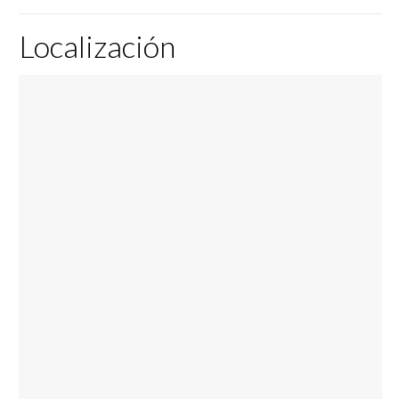
Localización