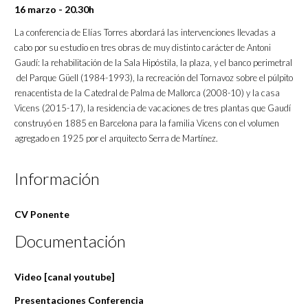
16 marzo - 20.30h
La conferencia de Elías Torres abordará las intervenciones llevadas a
cabo por su estudio en tres obras de muy distinto carácter de Antoni
Gaudí: la rehabilitación de la Sala Hipóstila, la plaza, y el banco perimetral
del Parque Güell (1984-1993), la recreación del Tornavoz sobre el púlpito
renacentista de la Catedral de Palma de Mallorca (2008-10) y la casa
Vicens (2015-17), la residencia de vacaciones de tres plantas que Gaudí
construyó en 1885 en Barcelona para la familia Vicens con el volumen
agregado en 1925 por el arquitecto Serra de Martínez.
Información
CV Ponente
Documentación
Video [canal youtube]
Presentaciones Conferencia