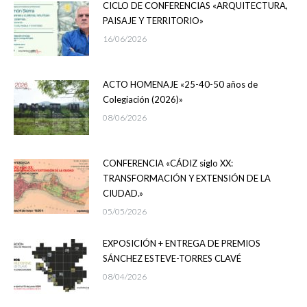
CICLO DE CONFERENCIAS «ARQUITECTURA,
PAISAJE Y TERRITORIO»
16/06/2026
ACTO HOMENAJE «25-40-50 años de
Colegiación (2026)»
08/06/2026
CONFERENCIA «CÁDIZ siglo XX:
TRANSFORMACIÓN Y EXTENSIÓN DE LA
CIUDAD.»
05/05/2026
EXPOSICIÓN + ENTREGA DE PREMIOS
SÁNCHEZ ESTEVE-TORRES CLAVÉ
08/04/2026