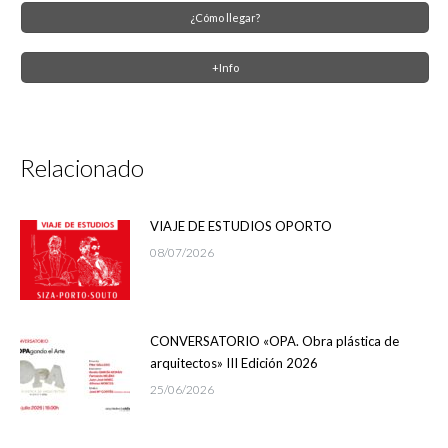
¿Cómo llegar?
+Info
Relacionado
VIAJE DE ESTUDIOS OPORTO
08/07/2026
CONVERSATORIO «OPA. Obra plástica de
arquitectos» III Edición 2026
25/06/2026