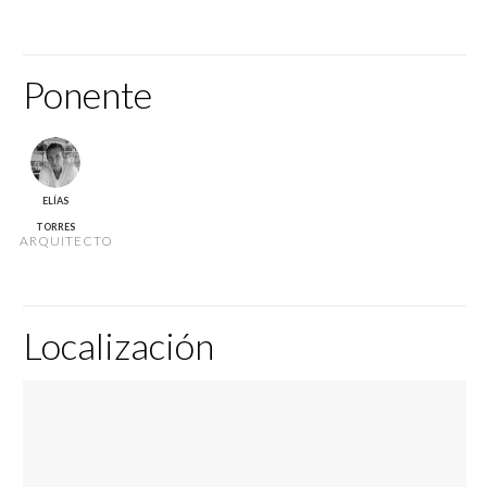
Ponente
ELÍAS
TORRES
ARQUITECTO
Localización